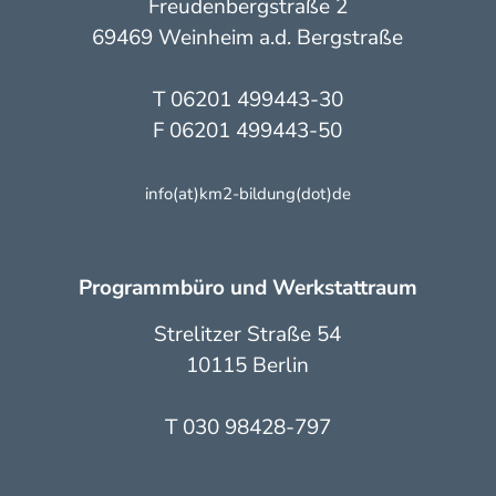
Freudenbergstraße 2
69469 Weinheim a.d. Bergstraße
T 06201 499443-30
F 06201 499443-50
info(at)km2-bildung(dot)de
Programmbüro und Werkstattraum
Strelitzer Straße 54
10115 Berlin
T 030 98428-797