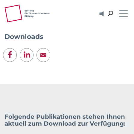
ZUM HAUPTINHALT SPRINGEN
ZUR SUCHE SPRINGEN
Vorlesen
Me
Downloads
E-Mail
Folgende Publikationen stehen Ihnen
aktuell zum Download zur Verfügung: