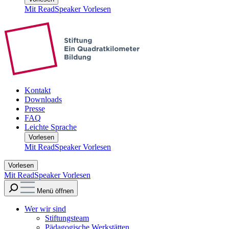
Mit ReadSpeaker Vorlesen
Kontakt
Downloads
Presse
FAQ
Leichte Sprache
Vorlesen
Mit ReadSpeaker Vorlesen
Vorlesen
Mit ReadSpeaker Vorlesen
Menü öffnen
Wer wir sind
Stiftungsteam
Pädagogische Werkstätten