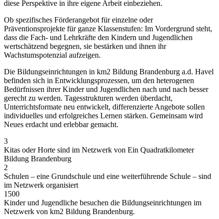
diese Perspektive in ihre eigene Arbeit einbeziehen.
Ob spezifisches Förderangebot für einzelne oder
Präventionsprojekte für ganze Klassenstufen: Im Vordergrund steht,
dass die Fach- und Lehrkräfte den Kindern und Jugendlichen
wertschätzend begegnen, sie bestärken und ihnen ihr
Wachstumspotenzial aufzeigen.
Die Bildungseinrichtungen in km2 Bildung Brandenburg a.d. Havel
befinden sich in Entwicklungsprozessen, um den heterogenen
Bedürfnissen ihrer Kinder und Jugendlichen nach und nach besser
gerecht zu werden. Tagesstrukturen werden überdacht,
Unterrichtsformate neu entwickelt, differenzierte Angebote sollen
individuelles und erfolgreiches Lernen stärken. Gemeinsam wird
Neues erdacht und erlebbar gemacht.
3
Kitas oder Horte sind im Netzwerk von Ein Quadratkilometer
Bildung Brandenburg
2
Schulen – eine Grundschule und eine weiterführende Schule – sind
im Netzwerk organisiert
1500
Kinder und Jugendliche besuchen die Bildungseinrichtungen im
Netzwerk von km2 Bildung Brandenburg.