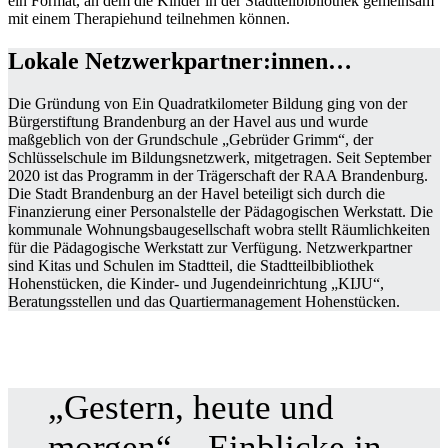
ein Format, an dem die Kinder in der Stadtteilbibliothek gemeinsam
mit einem Therapiehund teilnehmen können.
Lokale Netzwerkpartner:innen…
Die Gründung von Ein Quadratkilometer Bildung ging von der
Bürgerstiftung Brandenburg an der Havel aus und wurde
maßgeblich von der Grundschule „Gebrüder Grimm“, der
Schlüsselschule im Bildungsnetzwerk, mitgetragen. Seit September
2020 ist das Programm in der Trägerschaft der RAA Brandenburg.
Die Stadt Brandenburg an der Havel beteiligt sich durch die
Finanzierung einer Personalstelle der Pädagogischen Werkstatt. Die
kommunale Wohnungsbaugesellschaft wobra stellt Räumlichkeiten
für die Pädagogische Werkstatt zur Verfügung. Netzwerkpartner
sind Kitas und Schulen im Stadtteil, die Stadtteilbibliothek
Hohenstücken, die Kinder- und Jugendeinrichtung „KIJU“,
Beratungsstellen und das Quartiermanagement Hohenstücken.
„Gestern, heute und
morgen“ – Einblicke in