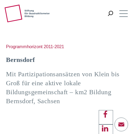
ZUM HAUPTINHALT SPRINGEN
ZUR SUCHE SPRINGEN
Vorlesen
Me
Programmhorizont 2011-2021
Bernsdorf
Mit Partizipationsansätzen von Klein bis
Groß für eine aktive lokale
Bildungsgemeinschaft – km2 Bildung
Bernsdorf, Sachsen