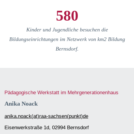
580
Kinder und Jugendliche besuchen die
Bildungseinrichtungen im Netzwerk von km2 Bildung
Bernsdorf.
Pädagogische Werkstatt im Mehrgenerationenhaus
Anika Noack
anika.noack(at)raa-sachsen(punkt)de
Eisenwerkstraße 1d, 02994 Bernsdorf