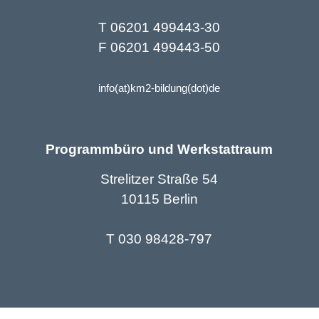
T 06201 499443-30
F 06201 499443-50
info(at)km2-bildung(dot)de
Programmbüro und Werkstattraum
Strelitzer Straße 54
10115 Berlin
T 030 98428-797