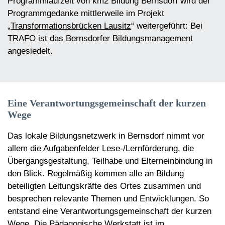
Programmlaufzeit von km2 Bildung Bernsdorf wird der
Programmgedanke mittlerweile im Projekt
„
Transformationsbrücken Lausitz
“ weitergeführt: Bei
TRAFO ist das Bernsdorfer Bildungsmanagement
angesiedelt.
Eine Verantwortungsgemeinschaft der kurzen
Wege
Das lokale Bildungsnetzwerk in Bernsdorf nimmt vor
allem die Aufgabenfelder Lese-/Lernförderung, die
Übergangsgestaltung, Teilhabe und Elterneinbindung in
den Blick. Regelmäßig kommen alle an Bildung
beteiligten Leitungskräfte des Ortes zusammen und
besprechen relevante Themen und Entwicklungen. So
entstand eine Verantwortungsgemeinschaft der kurzen
Wege. Die Pädagogische Werkstatt ist im