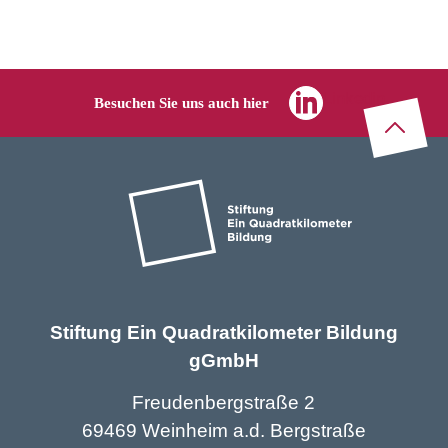
Linkedin
Besuchen Sie uns auch hier
Zu
m
Seitenanf
Stiftung Ein Quadratkilometer Bildung
gGmbH
Freudenbergstraße 2
69469 Weinheim a.d. Bergstraße