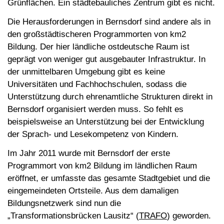
Grünflächen. Ein städtebauliches Zentrum gibt es nicht.
Die Herausforderungen in Bernsdorf sind andere als in
den großstädtischeren Programmorten von km2
Bildung. Der hier ländliche ostdeutsche Raum ist
geprägt von weniger gut ausgebauter Infrastruktur. In
der unmittelbaren Umgebung gibt es keine
Universitäten und Fachhochschulen, sodass die
Unterstützung durch ehrenamtliche Strukturen direkt in
Bernsdorf organisiert werden muss. So fehlt es
beispielsweise an Unterstützung bei der Entwicklung
der Sprach- und Lesekompetenz von Kindern.
Im Jahr 2011 wurde mit Bernsdorf der erste
Programmort von km2 Bildung im ländlichen Raum
eröffnet, er umfasste das gesamte Stadtgebiet und die
eingemeindeten Ortsteile. Aus dem damaligen
Bildungsnetzwerk sind nun die
„Transformationsbrücken Lausitz“ (
TRAFO
) geworden.