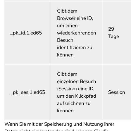
Gibt dem
Browser eine ID,
um einen
29
_pk_id.1.ed65
wiederkehrenden
Tage
Besuch
identifizieren zu
können
Gibt dem
einzelnen Besuch
(Session) eine ID,
_pk_ses.1.ed65
Session
um den Klickpfad
aufzeichnen zu
können
Wenn Sie mit der Speicherung und Nutzung Ihrer