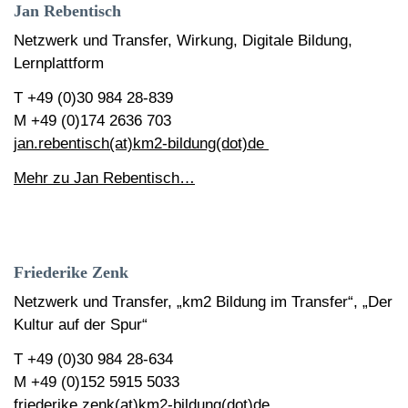
Jan Rebentisch
Netzwerk und Transfer, Wirkung, Digitale Bildung,
Lernplattform
T +49 (0)30 984 28-839
M +49 (0)174 2636 703
jan.rebentisch(at)km2-bildung(dot)de
Mehr zu Jan Rebentisch…
Friederike Zenk
Netzwerk und Transfer, „km2 Bildung im Transfer“, „Der
Kultur auf der Spur“
T +49 (0)30 984 28-634
M +49 (0)152 5915 5033
friederike.zenk(at)km2-bildung(dot)de