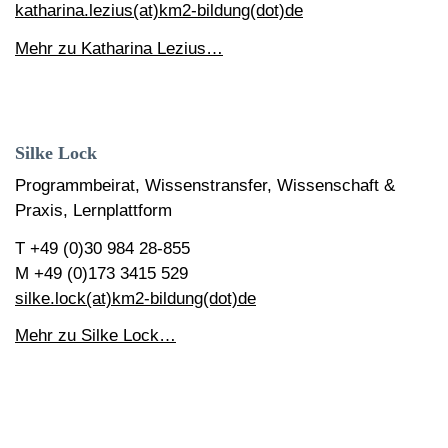
katharina.lezius(at)km2-bildung(dot)de
Mehr zu Katharina Lezius…
Silke Lock
Programmbeirat, Wissenstransfer, Wissenschaft &
Praxis, Lernplattform
T +49 (0)30 984 28-855
M +49 (0)173 3415 529
silke.lock(at)km2-bildung(dot)de
Mehr zu Silke Lock…