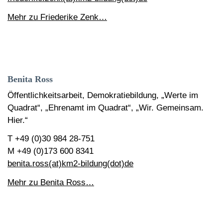
Mehr zu Friederike Zenk…
Benita Ross
Öffentlichkeitsarbeit, Demokratiebildung, „Werte im
Quadrat“, „Ehrenamt im Quadrat“, „Wir. Gemeinsam.
Hier.“
T +49 (0)30 984 28-751
M +49 (0)173 600 8341
benita.ross(at)km2-bildung(dot)de
Mehr zu Benita Ross…