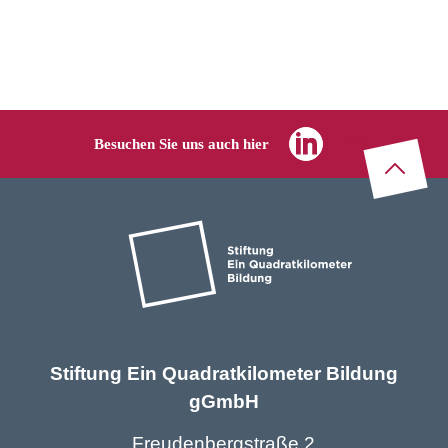
Wertewerkstatt?
Linkedin
Besuchen Sie uns auch hier
Zu
m
Seitenanf
Stiftung Ein Quadratkilometer Bildung
gGmbH
Freudenbergstraße 2