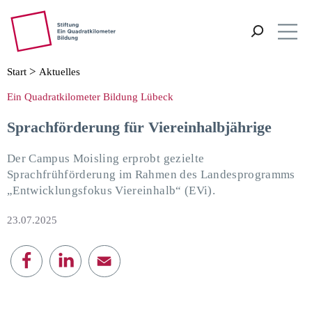
ZUM HAUPTINHALT SPRINGEN
ZUR SUCHE SPRINGEN
Vorlesen
Me
>
Start
Aktuelles
Ein Quadratkilometer Bildung Lübeck
Sprachförderung für Viereinhalbjährige
Der Campus Moisling erprobt gezielte
Sprachfrühförderung im Rahmen des Landesprogramms
„Entwicklungsfokus Viereinhalb“ (EVi).
23.07.2025
E-Mail