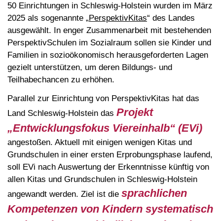
50 Einrichtungen in Schleswig-Holstein wurden im März
2025 als sogenannte „
PerspektivKitas
“ des Landes
ausgewählt. In enger Zusammenarbeit mit bestehenden
PerspektivSchulen im Sozialraum sollen sie Kinder und
Familien in sozioökonomisch herausgeforderten Lagen
gezielt unterstützen, um deren Bildungs- und
Teilhabechancen zu erhöhen.
Parallel zur Einrichtung von PerspektivKitas hat das
Projekt
Land Schleswig-Holstein das
„Entwicklungsfokus Viereinhalb“ (EVi)
angestoßen. Aktuell mit einigen wenigen Kitas und
Grundschulen in einer ersten Erprobungsphase laufend,
soll EVi nach Auswertung der Erkenntnisse künftig von
allen Kitas und Grundschulen in Schleswig-Holstein
sprachlichen
angewandt werden. Ziel ist die
Kompetenzen von Kindern systematisch