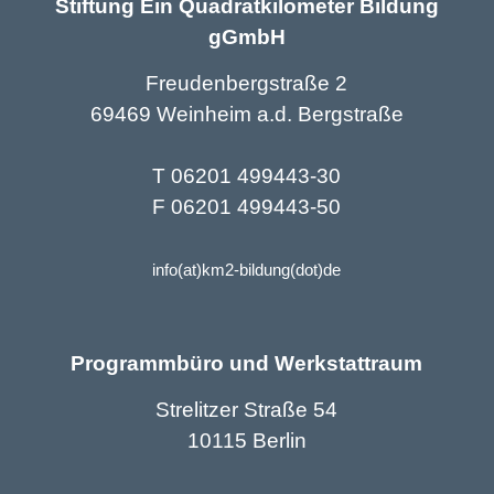
Stiftung Ein Quadratkilometer Bildung
gGmbH
Freudenbergstraße 2
69469 Weinheim a.d. Bergstraße
T 06201 499443-30
F 06201 499443-50
info(at)km2-bildung(dot)de
Programmbüro und Werkstattraum
Strelitzer Straße 54
10115 Berlin