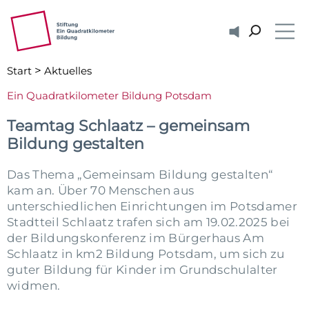
ZUM HAUPTINHALT SPRINGEN
ZUR SUCHE SPRINGEN
Vorlesen
Me
>
Start
Aktuelles
Ein Quadratkilometer Bildung Potsdam
Teamtag Schlaatz – gemeinsam
Bildung gestalten
Das Thema „Gemeinsam Bildung gestalten“
kam an. Über 70 Menschen aus
unterschiedlichen Einrichtungen im Potsdamer
Stadtteil Schlaatz trafen sich am 19.02.2025 bei
der Bildungskonferenz im Bürgerhaus Am
Schlaatz in km2 Bildung Potsdam, um sich zu
guter Bildung für Kinder im Grundschulalter
widmen.