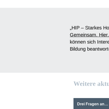
„HIP – Starkes Ho
Gemeinsam. Hier.
können sich Inter
Bildung beantwor
Weitere akt