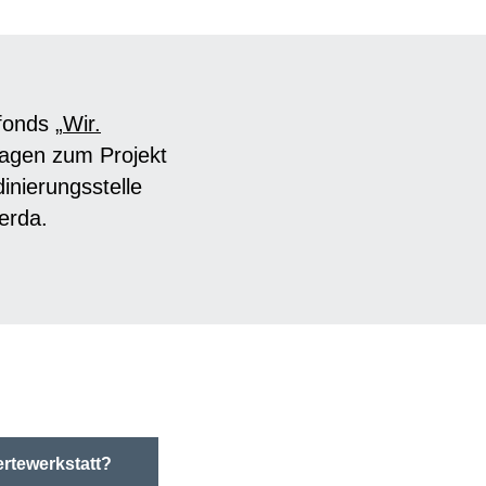
fonds „
Wir.
Fragen zum Projekt
nierungsstelle
erda.
rtewerkstatt?