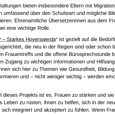
taltungen bieten insbesondere Eltern mit Migratio
ch umfassend über den Schulstart und mögliche Bi
mieren. Ehrenamtliche Übersetzerinnen aus dem Fr
i eine wichtige Rolle.
 – Starkes Hoyerswerda
“ ist gezielt auf die Bedür
gerichtet, die neu in der Region sind oder schon l
en Frauentreffs und die offene Bürosprechstunde b
gen Zugang zu wichtigen Informationen und Hilfsan
nnen sich hier zu Themen wie Gesundheit, Bildung
ormieren und – nicht weniger wichtig – werden emo
l dieses Projekts ist es, Frauen zu stärken und sie 
s Leben zu rüsten, ihnen zu helfen, sich in der 
 sich integriert und akzeptiert zu fühlen. Wenn Fra