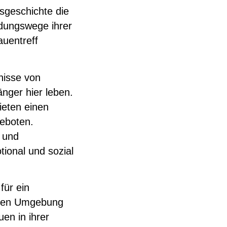
nsgeschichte die
ldungswege ihrer
auentreff
fnisse von
änger hier leben.
ieten einen
geboten.
 und
tional und sozial
für ein
neuen Umgebung
uen in ihrer