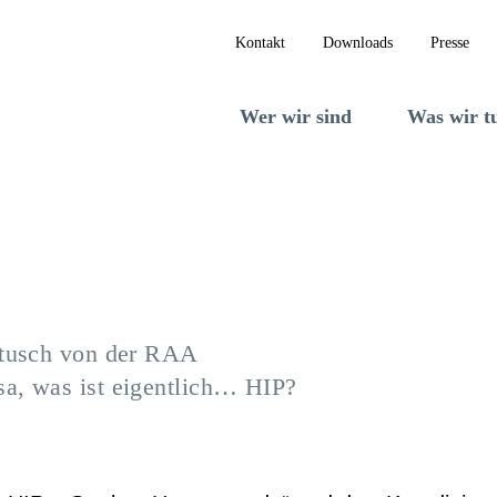
NGEN
Kontakt
Downloads
Presse
Wer wir sind
Was wir t
rtusch von der RAA
sa, was ist eigentlich… HIP?