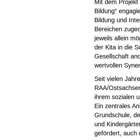
Mit dem Projekt
Bildung“ engagie
Bildung und Inte
Bereichen zugeor
jeweils allein m
der Kita in die 
Gesellschaft an
wertvollen Syner
Seit vielen Jahre
RAA/Ostsachsen 
ihrem sozialen u
Ein zentrales An
Grundschule, de
und Kindergärten
gefördert, auch