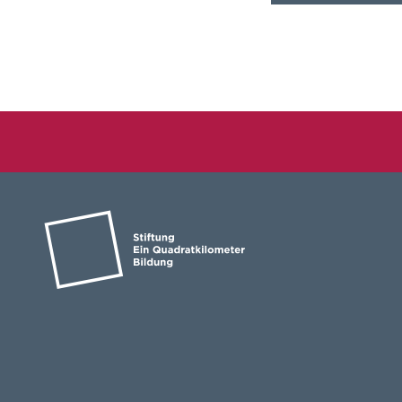
Auf ein Wort mit ei
Meeraner Wertebots