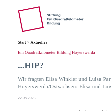
ZUM HAUPTINHALT SPRINGEN
ZUR SUCHE SPRI
Start
>
Aktuelles
Ein Quadratkilometer Bildung Hoyerswerda
...HIP?
Wir fragten Elisa Winkler und Luisa Pa
Hoyerswerda/Ostsachsen: Elisa und Lui
22.08.2025