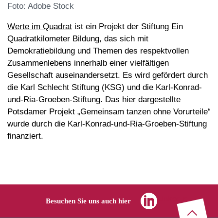
Foto: Adobe Stock
Werte im Quadrat
ist ein Projekt der Stiftung Ein
Quadratkilometer Bildung, das sich mit
Demokratiebildung und Themen des respektvollen
Zusammenlebens innerhalb einer vielfältigen
Gesellschaft auseinandersetzt. Es wird gefördert durch
die Karl Schlecht Stiftung (KSG) und die Karl-Konrad-
und-Ria-Groeben-Stiftung. Das hier dargestellte
Potsdamer Projekt „Gemeinsam tanzen ohne Vorurteile“
wurde durch die Karl-Konrad-und-Ria-Groeben-Stiftung
finanziert.
Linkedin
Besuchen Sie uns auch hier
Zu
m
Seitenanf