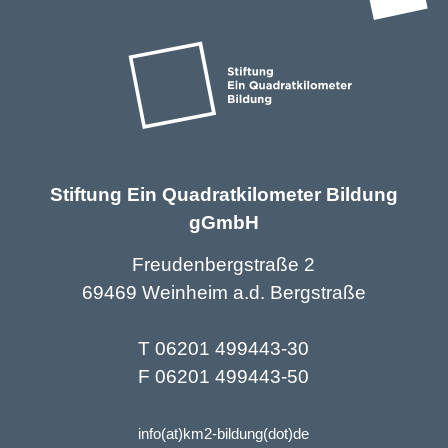
Stiftung Ein Quadratkilometer Bildung
gGmbH
Freudenbergstraße 2
69469 Weinheim a.d. Bergstraße
T 06201 499443-30
F 06201 499443-50
info(at)km2-bildung(dot)de