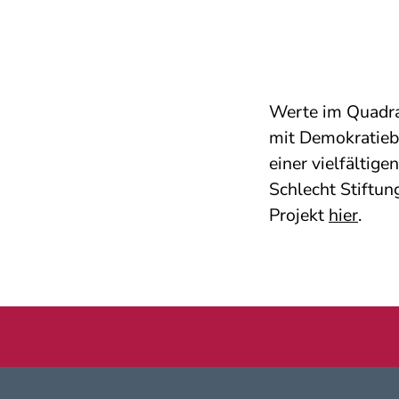
Werte im Quadrat
mit Demokratieb
einer vielfältige
Schlecht Stiftu
Projekt
hier
.