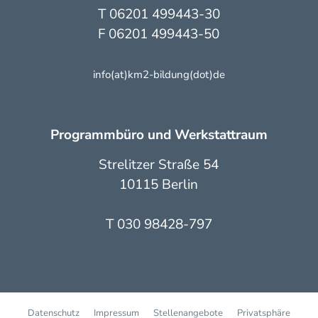
T 06201 499443-30
F 06201 499443-50
info(at)km2-bildung(dot)de
Programmbüro und Werkstattraum
Strelitzer Straße 54
10115 Berlin
T 030 98428-797
Datenschutz
Impressum
Stellenangebote
Privatsphäre