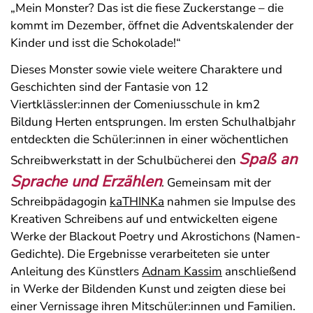
„Mein Monster? Das ist die fiese Zuckerstange – die
kommt im Dezember, öffnet die Adventskalender der
Kinder und isst die Schokolade!“
Dieses Monster sowie viele weitere Charaktere und
Geschichten sind der Fantasie von 12
Viertklässler:innen der Comeniusschule in km2
Bildung Herten entsprungen. Im ersten Schulhalbjahr
entdeckten die Schüler:innen in einer wöchentlichen
Spaß an
Schreibwerkstatt in der Schulbücherei den
Sprache und Erzählen
. Gemeinsam mit der
Schreibpädagogin
kaTHINKa
nahmen sie Impulse des
Kreativen Schreibens auf und entwickelten eigene
Werke der Blackout Poetry und Akrostichons (Namen-
Gedichte). Die Ergebnisse verarbeiteten sie unter
Anleitung des Künstlers
Adnam Kassim
anschließend
in Werke der Bildenden Kunst und zeigten diese bei
einer Vernissage ihren Mitschüler:innen und Familien.