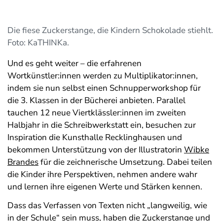
Die fiese Zuckerstange, die Kindern Schokolade stiehlt.
Foto: KaTHINKa.
Und es geht weiter – die erfahrenen
Wortkünstler:innen werden zu Multiplikator:innen,
indem sie nun selbst einen Schnupperworkshop für
die 3. Klassen in der Bücherei anbieten. Parallel
tauchen 12 neue Viertklässler:innen im zweiten
Halbjahr in die Schreibwerkstatt ein, besuchen zur
Inspiration die Kunsthalle Recklinghausen und
bekommen Unterstützung von der Illustratorin
Wibke
B
randes
für die zeichnerische Umsetzung. Dabei teilen
die Kinder ihre Perspektiven, nehmen andere wahr
und lernen ihre eigenen Werte und Stärken kennen.
Dass das Verfassen von Texten nicht „langweilig, wie
in der Schule“ sein muss, haben die Zuckerstange und