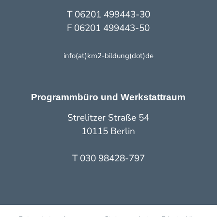
T 06201 499443-30
F 06201 499443-50
info(at)km2-bildung(dot)de
Programmbüro und Werkstattraum
Strelitzer Straße 54
10115 Berlin
T 030 98428-797