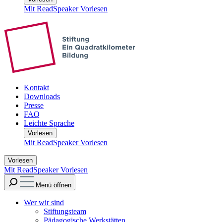
Mit ReadSpeaker Vorlesen
Kontakt
Downloads
Presse
FAQ
Leichte Sprache
Vorlesen
Mit ReadSpeaker Vorlesen
Vorlesen
Mit ReadSpeaker Vorlesen
Menü öffnen
Wer wir sind
Stiftungsteam
Pädagogische Werkstätten